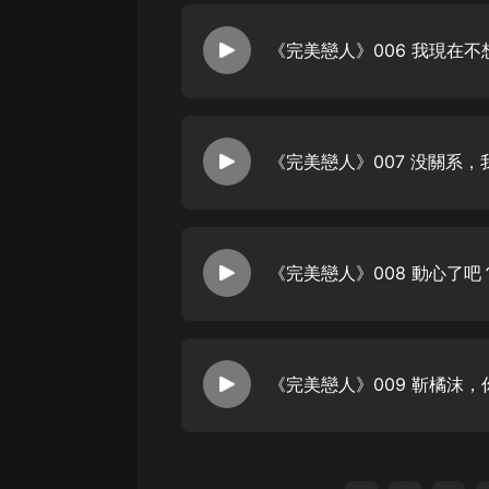
《完美戀人》006 我現在
《完美戀人》007 没關系，
《完美戀人》008 動心了吧
《完美戀人》009 靳橘沫