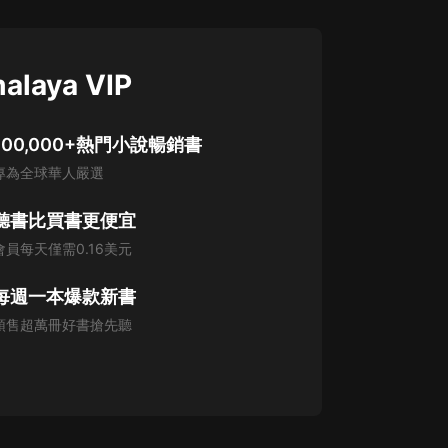
alaya VIP
100,000+熱門小說暢銷書
專為全球華人嚴選
聽書比買書更便宜
會員每天僅需0.16美元
每週一本爆款新書
預售超萬冊好書搶先聽