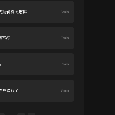
不想聽解釋怎麼辦？
8min
我不疼
7min
？
7min
，你被錄取了
8min