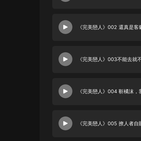
《完美戀人》002 還真是
《完美戀人》003不能去就
《完美戀人》004 靳橘沫，
《完美戀人》005 撩人者自