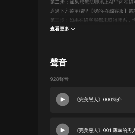
第二步：如果您無法聯系上APP內在線
通過下方菜單欄里【我的-在線客服】谘
第三步：如果在線客服都未取得聯系，也可撥
查看更多
聲音
928聲音
《完美戀人》000簡介
《完美戀人》001 薄幸的男