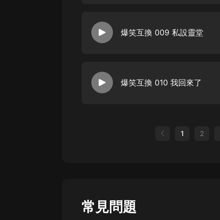
爆笑互換 009 私設靈堂
爆笑互換 010 我回來了
1
2
常見問題