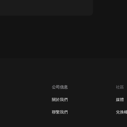
oogle Play取消訂閱方法
公司信息
社區
關於我們
媒體
聯繫我們
兌換