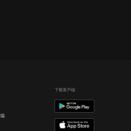
下載客戶端
權益