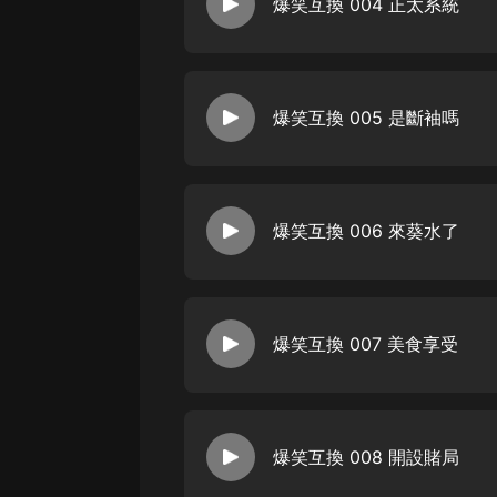
爆笑互換 004 正太系統
戲曲
旅遊
免費專區
爆笑互換 005 是斷袖嗎
暢銷書
其他
爆笑互換 006 來葵水了
爆笑互換 007 美食享受
爆笑互換 008 開設賭局