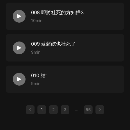
008 即將社死的方知嬅3
10min
009 蘇鬆屹也社死了
9min
010 結1
9min
1
2
3
...
55