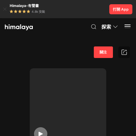
Himalaya-有聲書
打開 App
4.8k 安裝
探索
關注