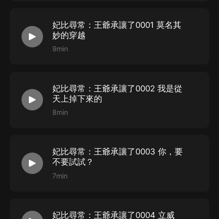
妃比尋常：王爺承讓了0001 莫名其
妙的穿越
9min
妃比尋常：王爺承讓了0002 我是從
天上掉下來的
8min
妃比尋常：王爺承讓了0003 你，要
不要試試？
7min
妃比尋常：王爺承讓了0004 立威