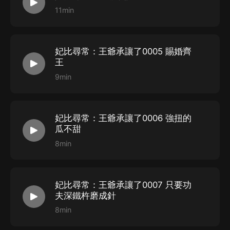
11min
妃比尋常：王爺承讓了0005 賜婚齊
王
9min
妃比尋常：王爺承讓了0006 強扭的
瓜不甜
8min
妃比尋常：王爺承讓了0007 只要功
夫深鐵杵磨成針
8min