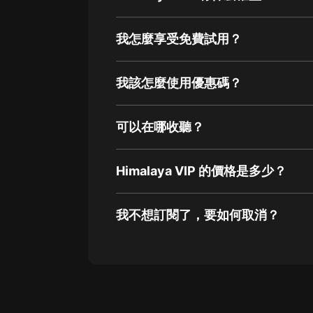
我怎麼享受免費試用？
我該怎麼使用優惠碼？
可以在哪收聽？
Himalaya VIP 的價格是多少？
我不想訂閱了，要如何取消？
通過網頁端訂閱如何取消？
點擊這裡
通過手機端訂閱如何取消？