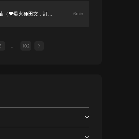
農家衝喜 010 明目張膽的揩油（❤️爆火種田文，訂閱不迷路）
6min
3
...
102