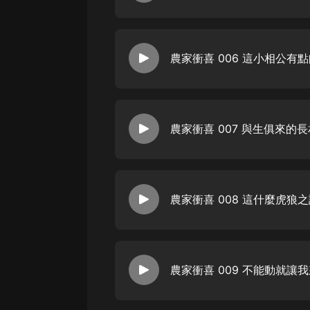
戲曲
旅遊
免費專區
暢銷書
其他
農家衝喜 007 與生俱來的長
農家衝喜 009 不能動就讓