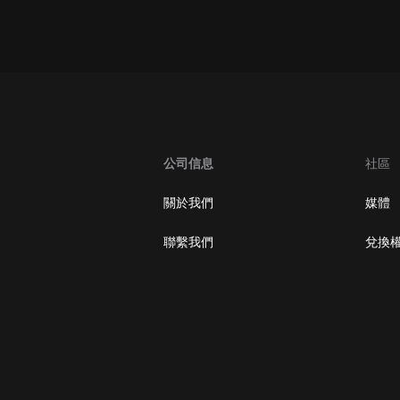
oogle Play取消訂閱方法
公司信息
社區
關於我們
媒體
聯繫我們
兌換