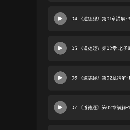
戲曲
旅遊
04 《道德經》第01章講解-
免費專區
暢銷書
其他
06 《道德經》第02章講解
07 《道德經》第02章講解-