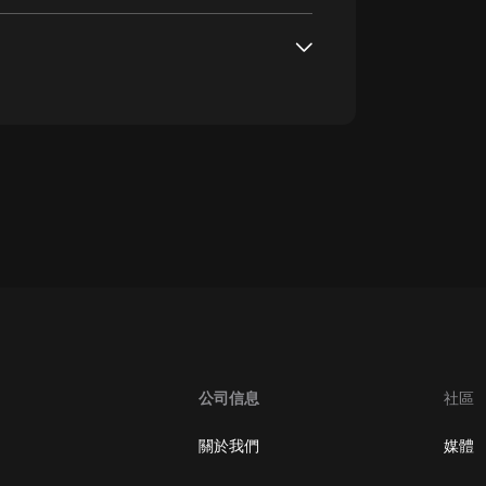
oogle Play取消訂閱方法
公司信息
社區
關於我們
媒體