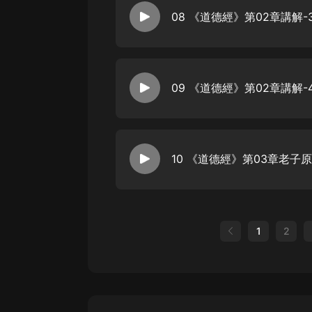
08 《道德經》第02章講解
09 《道德經》第02章講解
10 《道德經》第03章老子
1
2