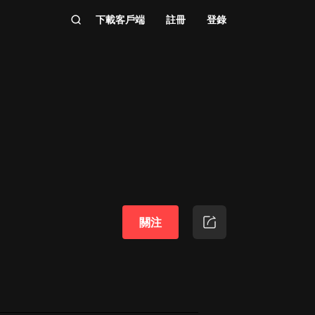
下載客戶端
註冊
登錄
關注