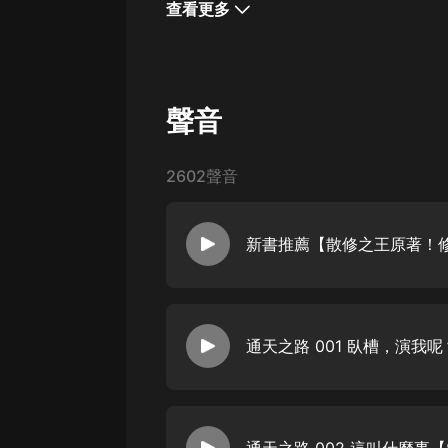
查看更多
聲音
2602聲音
通天之路 001 臥槽，演我