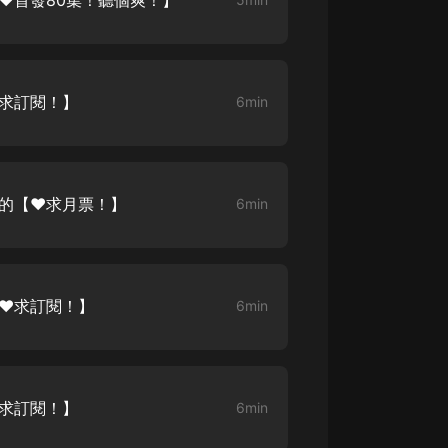
【❤️首發80集！聽個爽！】
️求訂閱！】
6min
大的【❤️求月票！】
6min
❤️求訂閱！】
6min
️求訂閱！】
6min