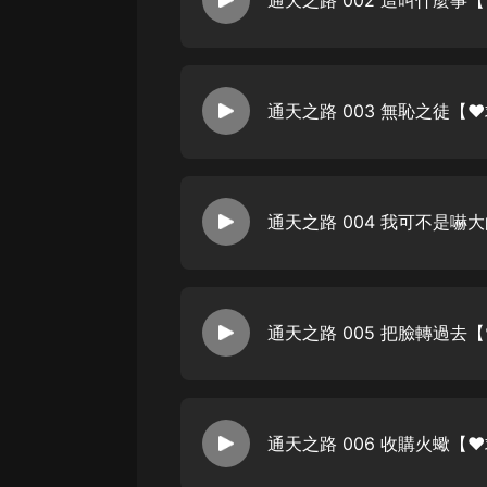
通天之路 002 這叫什麼事
通天之路 003 無恥之徒【❤
通天之路 004 我可不是嚇
通天之路 005 把臉轉過去【
通天之路 006 收購火蠍【❤