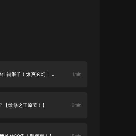
新書推薦【散修之王原著！修仙街溜子！爆爽玄幻！求五星！求訂閱！】
1min
呢？【散修之王原著！】
6min
5min