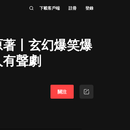
下載客戶端
註冊
登錄
原著丨玄幻爆笑爆
人有聲劇
關注