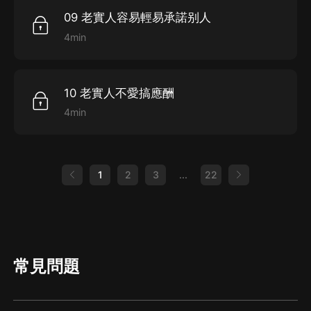
09 老實人容易輕易承諾别人
4min
10 老實人不愛搞應酬
4min
1
2
3
...
22
常見問題