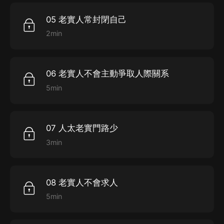
05 老實人常封閉自己
2min
06 老實人不會主動爭取人際關系
5min
07 人太老實門路少
3min
08 老實人不會求人
5min