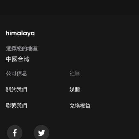
點擊這裡
通過手機端訂閱如何取消？
選擇您的地區
Apple Store取消訂閱
中國台湾
方法
Google Play取消訂閱方法
公司信息
社區
關於我們
媒體
聯繫我們
兌換權益