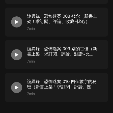
詭異錄：恐怖迷案 008 殘念（新書上
架！求訂閱、評論、收藏~比心）
7min
詭異錄：恐怖迷案 009 别的古怪（新
書上架！求訂閱、評論、點讚~比
心）
7min
詭異錄：恐怖迷案 010 四個數字的秘
密（新書上架！求訂閱、評論、關注
~比心）
7min