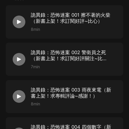
背后的操控者，究竟是誰？
詭異錄：恐怖迷案 001 擦不著的火柴
（新書上架！求訂閱好評~比心）
8min
詭異錄：恐怖迷案 002 警衛員之死
（新書上架！求訂閱好評關注~比
心）
7min
詭異錄：恐怖迷案 003 雨夜來電（新
書上架！求專輯評論~感謝！）
8min
詭異錄：恐怖迷案 004 四個數字（新