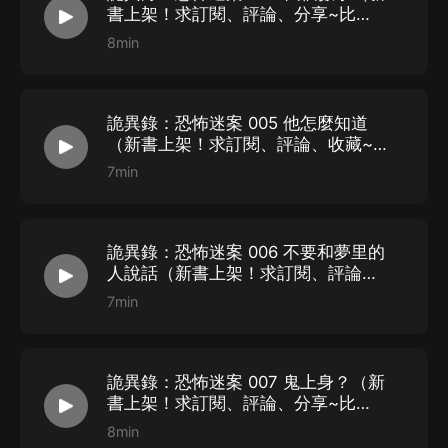
書上架！求訂閱、評論、分享~比
心）
8min
詭異錄：恐怖迷案 005 他怎麼知道
（新書上架！求訂閱、評論、收藏~
比心）
7min
詭異錄：恐怖迷案 006 不要和夢里的
人說話（新書上架！求訂閱、評論、
關注~比心）
7min
詭異錄：恐怖迷案 007 鬼上身？（新
書上架！求訂閱、評論、分享~比
心）
8min