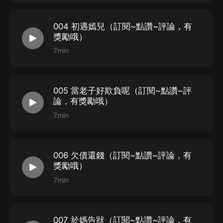
004 初遇嫣兒（訂閱~點讚~評論，有
獎勵哦）
7min
005 當老子好欺負呢（訂閱~點讚~評
論，有獎勵哦）
7min
006 欠債還錢（訂閱~點讚~評論，有
獎勵哦）
7min
007 於媽告狀（訂閱~點讚~評論，有