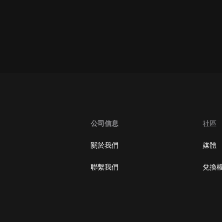
oogle Play取消訂閱方法
公司信息
社區
關於我們
媒體
聯繫我們
兌換