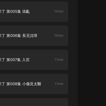
 第005集 添亂
10min
 第006集 長兄沈璋
10min
 第007集 入宮
11min
了 第008集 小傷見太醫
11min