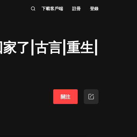
下載客戶端
註冊
登錄
家了|古言|重生|
關注