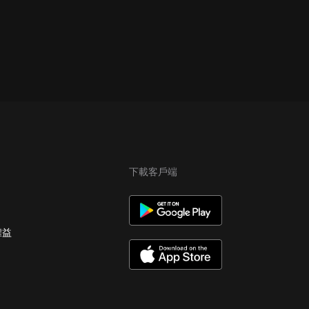
下載客戶端
權益