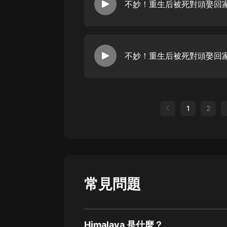
不妙！重生后被死對頭娶回家了
不妙！重生后被死對頭娶回家了
1
2
常見問題
Himalaya 是什麼？