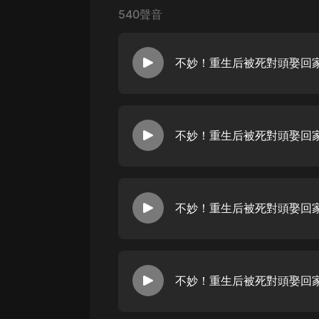
戲曲
540聲音
旅遊
免費專區
不妙！重生后被死對頭娶回家了
暢銷書
其他
不妙！重生后被死對頭娶回家了
不妙！重生后被死對頭娶回家了
不妙！重生后被死對頭娶回家了