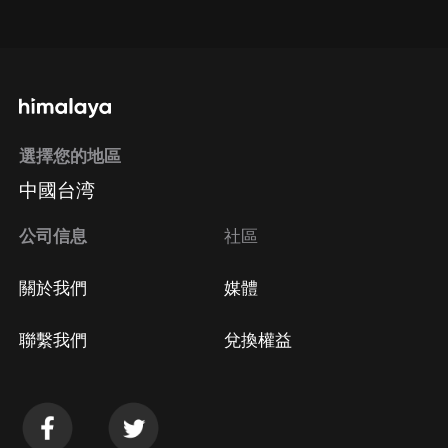
點擊這裡
通過手機端訂閱如何取消？
選擇您的地區
Apple Store取消訂閱
中國台湾
方法
Google Play取消訂閱方法
公司信息
社區
關於我們
媒體
聯繫我們
兌換權益