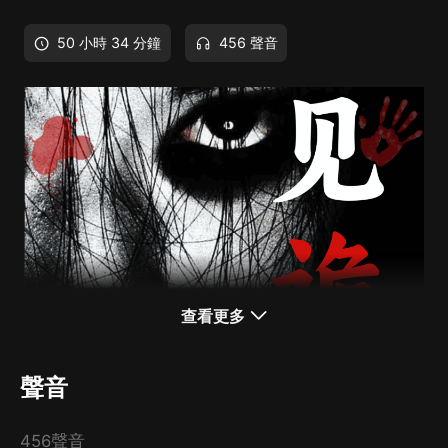
50 小時 34 分鐘
456 聲音
查看更多
聲音
456聲音