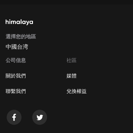
通過手機端訂閱如何取消？
選擇您的地區
Apple Store取消訂閱
中國台湾
方法
Google Play取消訂閱方法
公司信息
社區
關於我們
媒體
聯繫我們
兌換權益