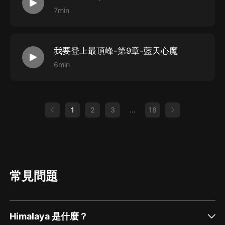
7min
我要登上最頂峰-第9章-藍天心魔
6min
1
2
3
...
18
常見問題
Himalaya 是什麼？