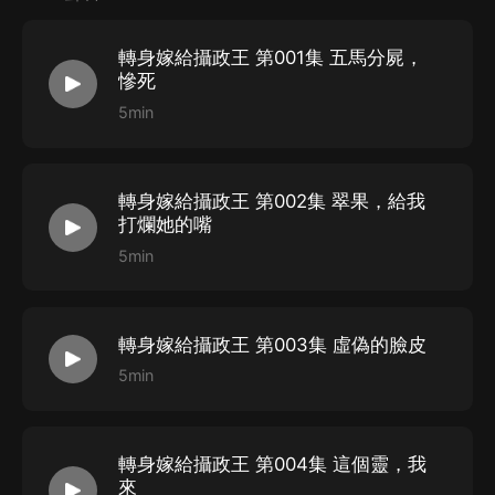
因她被冤，一世英名儘毀！
她恨！一朝重回外祖父出殯那天，她怒甩空棺槨！
轉身嫁給攝政王 第001集 五馬分屍，
打渣男、虐賤女，攪朝堂，讓鳳凰男便宜爹悔不當初。
慘死
瘟疫時她以詭異的醫術救萬千黎民，天災時她囤萬噸糧
5min
食，她以權謀算計天下人，這一世，勢必要討個公道，走
出個錦繡康莊之路！
轉身嫁給攝政王 第002集 翠果，給我
白錦書：世人說我心狠手辣，是帶刺的霸王花。
打爛她的嘴
某病嬌偏執攝政王：書書殺人我遞刀，書書要誰死我便讓
5min
他活不過三更，本王也心狠，就喜霸王花，只求書書多看
看我。
白錦書：乖，你有病，我霸道，天作之合！
轉身嫁給攝政王 第003集 虛偽的臉皮
5min
【作者簡介】
寒三日
轉身嫁給攝政王 第004集 這個靈，我
來
【主播簡介】