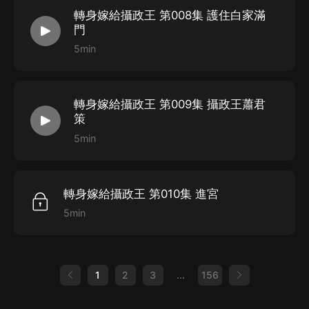
轉身嫁給攝政王 第008集 護住白家滿
門
5min
轉身嫁給攝政王 第009集 攝政王蕭君
策
5min
轉身嫁給攝政王 第010集 進宮
5min
1
2
3
...
156