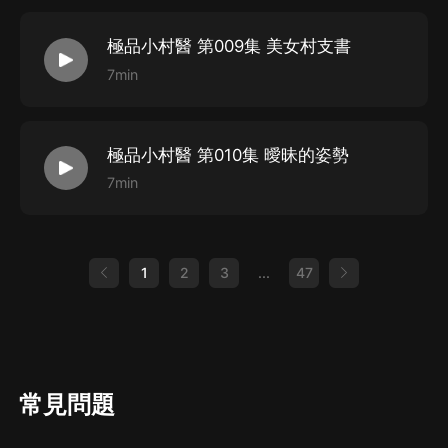
極品小村醫 第009集 美女村支書
7min
極品小村醫 第010集 曖昧的姿勢
7min
1
2
3
...
47
常見問題