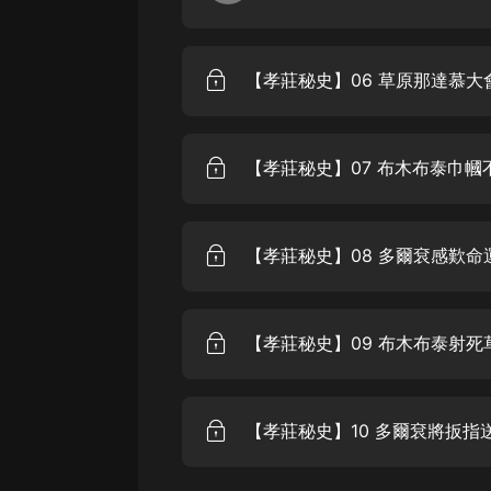
【孝莊秘史】06 草原那達慕大
【孝莊秘史】07 布木布泰巾幗
【孝莊秘史】08 多爾袞感歎命
【孝莊秘史】09 布木布泰射死
【孝莊秘史】10 多爾袞將扳指