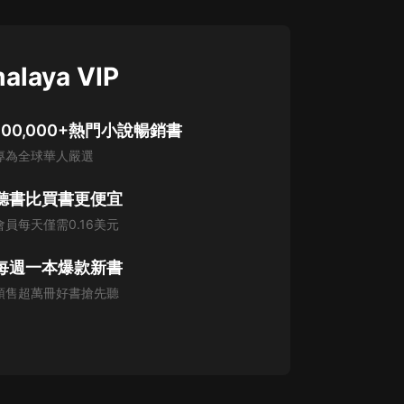
alaya VIP
100,000+熱門小說暢銷書
專為全球華人嚴選
聽書比買書更便宜
會員每天僅需0.16美元
每週一本爆款新書
預售超萬冊好書搶先聽