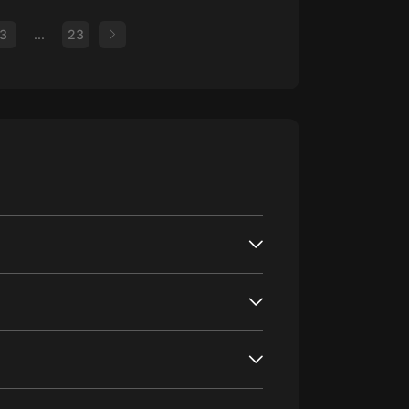
3
...
23