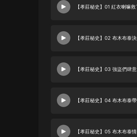
戲曲
【孝莊秘史】01 紅衣喇嘛
旅遊
免費專區
暢銷書
【孝莊秘史】02 布木布泰
其他
【孝莊秘史】03 強盜們肆
【孝莊秘史】04 布木布泰
【孝莊秘史】05 布木布泰