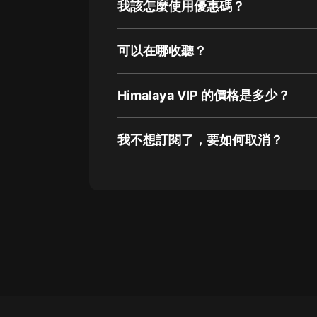
我該怎麼使用優惠碼？
可以在哪收聽？
Himalaya VIP 的價格是多少？
我不想訂閱了，要如何取消？
通過網頁端訂閱如何取消？
點擊這裡
通過手機端訂閱如何取消？
Apple Store取消訂閱方法
G