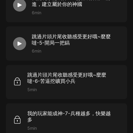
進，建立屬於你的神國
6min
跳過片頭片尾收聽感受更好哦~麼麼
噠-5-開局一把鎬
6min
跳過片頭片尾收聽感受更好哦~麼麼
噠-6-苦逼挖礦買小兵
5min
我的玩家能成神-7-兵種越多，快樂越
多
5min