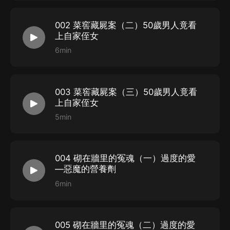
002 菜窖藏屍案（二）50歲男人竟看
上自家侄女
6min
003 菜窖藏屍案（三）50歲男人竟看
上自家侄女
5min
004 砌在牆里的冤魂（一）過度的愛
—惡魔的營養劑
6min
005 砌在牆里的冤魂（二）過度的愛