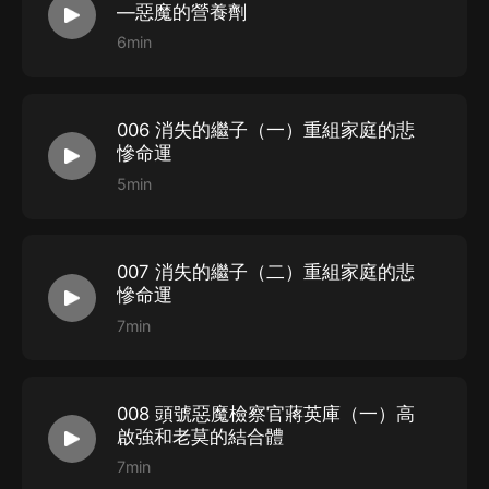
—惡魔的營養劑
6min
006 消失的繼子（一）重組家庭的悲
慘命運
5min
007 消失的繼子（二）重組家庭的悲
慘命運
7min
008 頭號惡魔檢察官蔣英庫（一）高
啟強和老莫的結合體
7min