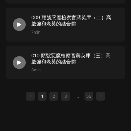
009 頭號惡魔檢察官蔣英庫（二）高
啟強和老莫的結合體
7min
010 頭號惡魔檢察官蔣英庫（三）高
啟強和老莫的結合體
8min
1
2
3
...
52