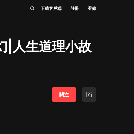
下載客戶端
註冊
登錄
幻|人生道理小故
關注