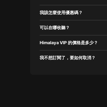
我該怎麼使用優惠碼？
可以在哪收聽？
Himalaya VIP 的價格是多少？
我不想訂閱了，要如何取消？
通過網頁端訂閱如何取消？
點擊這裡
通過手機端訂閱如何取消？
Apple Store取消訂閱方法
G