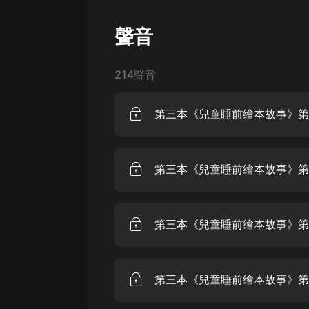
經典名著
人物傳記
聲音
電影
214聲音
生活
英語
第三本《兒童睡前繪本故事》第21
日語
課程
第三本《兒童睡前繪本故事》第2
少兒教育
二次元
第三本《兒童睡前繪本故事》第2
教育培訓
IT科技
第三本《兒童睡前繪本故事》第2
汽車