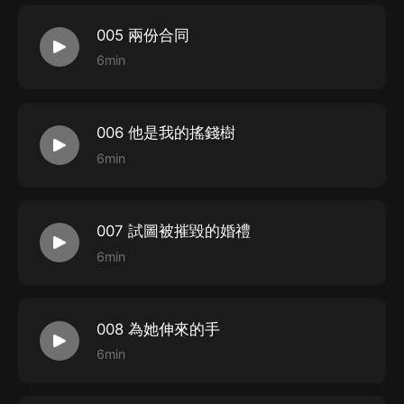
005 兩份合同
6min
006 他是我的搖錢樹
6min
007 試圖被摧毀的婚禮
6min
008 為她伸來的手
6min