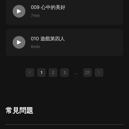
009 心中的美好
7min
010 遊戲第四人
6min
1
2
3
...
21
常見問題