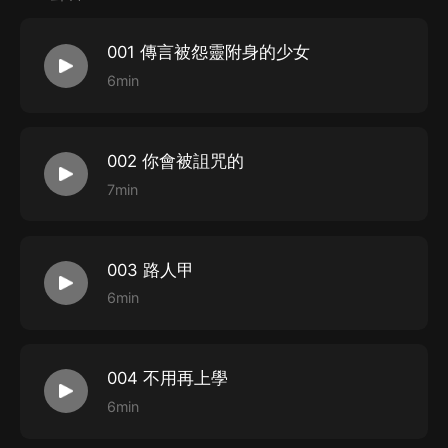
001 傳言被怨靈附身的少女
6min
002 你會被詛咒的
7min
003 路人甲
6min
004 不用再上學
6min