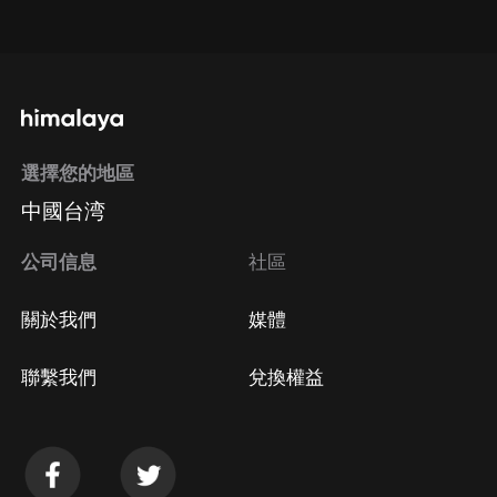
點擊這裡
通過手機端訂閱如何取消？
選擇您的地區
Apple Store取消訂閱
中國台湾
方法
Google Play取消訂閱方法
公司信息
社區
關於我們
媒體
聯繫我們
兌換權益