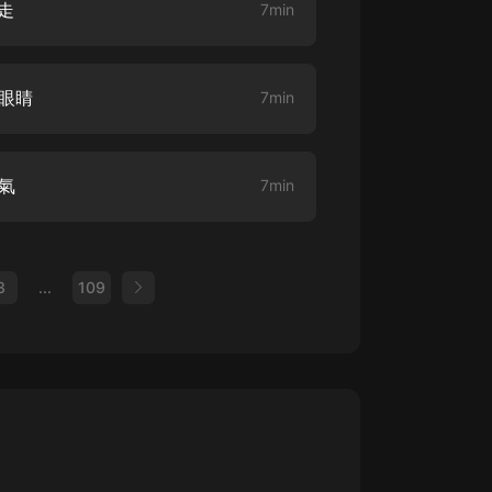
走
7min
的眼睛
7min
靈氣
7min
3
...
109