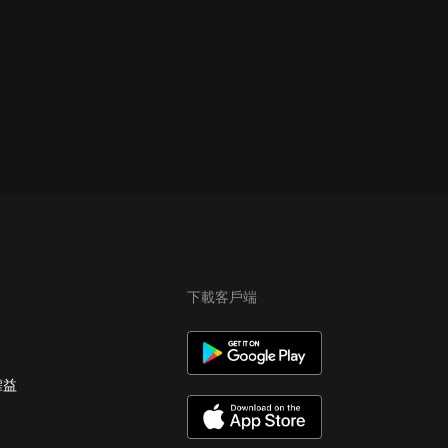
下載客戶端
權益