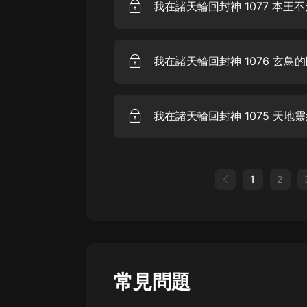
我在諸天輪回封神 1077 本王不
我在諸天輪回封神 1076 玄鳥
我在諸天輪回封神 1075 天地
1
2
常見問題