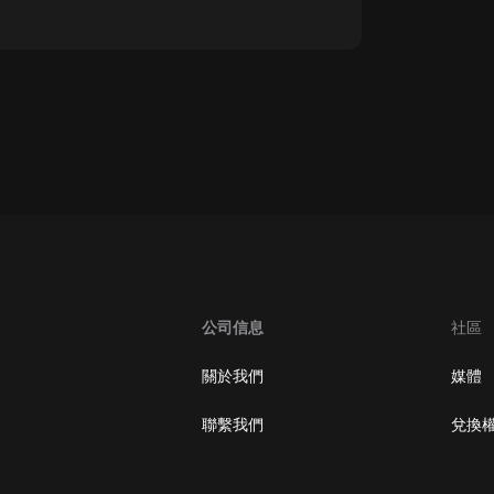
oogle Play取消訂閱方法
公司信息
社區
關於我們
媒體
聯繫我們
兌換