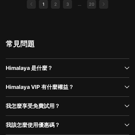
男士：奢入儉
1
2
3
...
20
柳大石：聽見沉香
李莎：十四獅叔
李明：林麟（9歲）
常見問題
Himalaya 是什麼？
Himalaya VIP 有什麼權益？
我怎麼享受免費試用？
我該怎麼使用優惠碼？