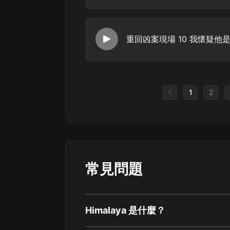
重回凶案現場 10 我懷疑他
1
2
常見問題
Himalaya 是什麼？