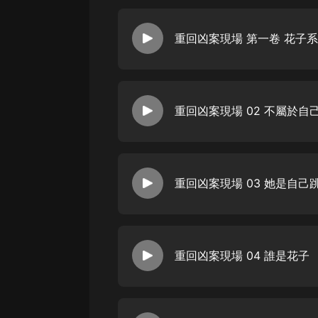
重回凶案現場 第一卷 花子系
重回凶案現場 02 不屬於自
重回凶案現場 03 她是自己
重回凶案現場 04 誰是花子