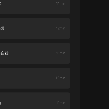
懼
11min
異常
12min
是自殺
11min
10min
勤
11min