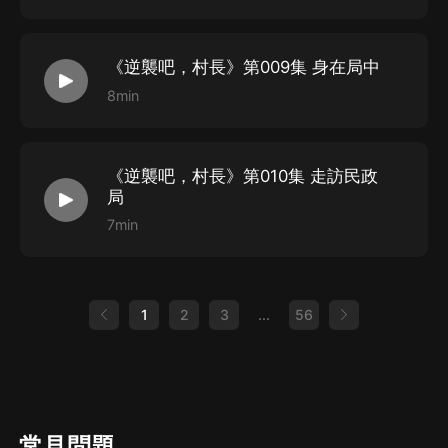
《逆襲吧，村長》第009集 身在局中
8min
《逆襲吧，村長》第010集 走訪民政
局
7min
1
2
3
...
56
常見問題