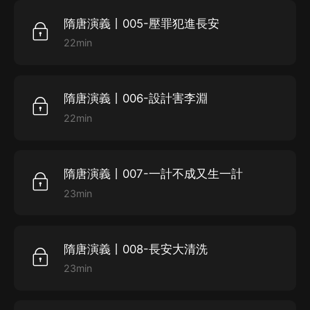
隋唐演義丨005-壓罪犯進長安
22min
隋唐演義丨006-設計害李淵
22min
隋唐演義丨007-一計不成又生一計
23min
隋唐演義丨008-長安大清洗
23min