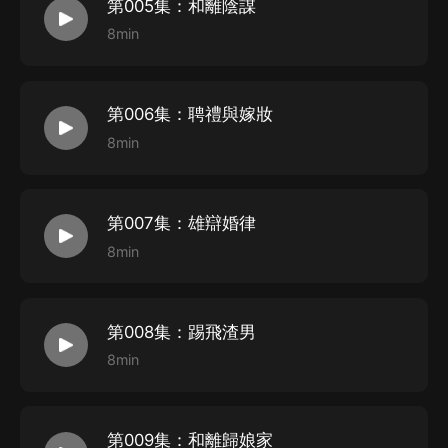
第005集：和離陰謀
畫本：秋季悅音
8min
對軌：閒來且聽、秋季悅音
后期：霜序Shimo
第006集：聘禮與嫁妝
8min
第007集：雄辯婚律
8min
第008集：踢飛渣男
8min
第009集：和離歸娘家