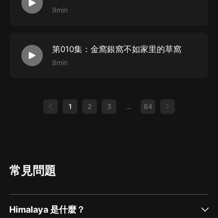
9min
第010集：金窩銀窩不如家里的草窩
8min
1
2
3
...
84
常見問題
Himalaya 是什麼？