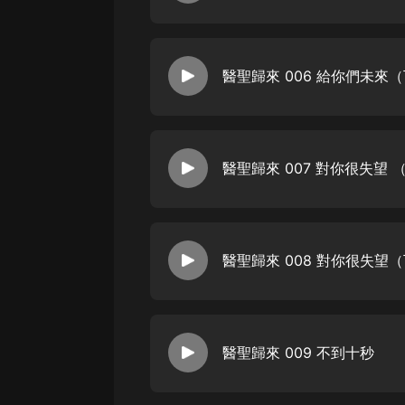
戲曲
旅遊
醫聖歸來 006 給你們未來
免費專區
暢銷書
其他
醫聖歸來 007 對你很失望 
醫聖歸來 008 對你很失望
醫聖歸來 009 不到十秒