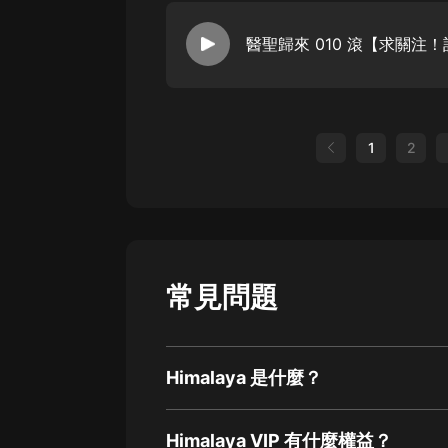
醫聖歸來 010 滾【求關注
1
2
常見問題
Himalaya 是什麼？
Himalaya VIP 有什麼權益？