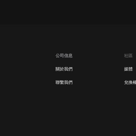
oogle Play取消訂閱方法
公司信息
社區
關於我們
媒體
聯繫我們
兌換