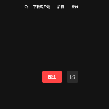
下載客戶端
註冊
登錄
關注