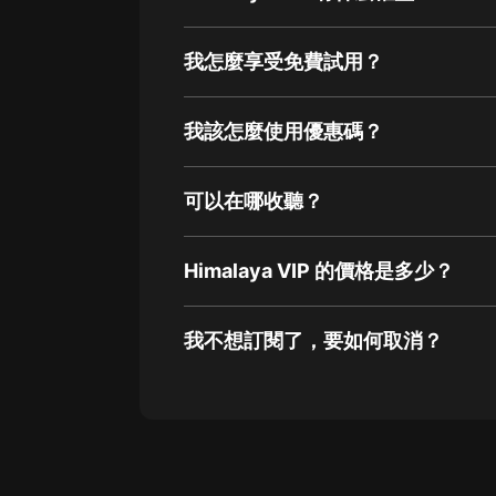
我怎麼享受免費試用？
我該怎麼使用優惠碼？
可以在哪收聽？
Himalaya VIP 的價格是多少？
我不想訂閱了，要如何取消？
通過網頁端訂閱如何取消？
點擊這裡
通過手機端訂閱如何取消？