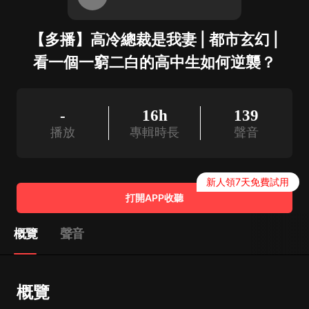
【多播】高冷總裁是我妻 | 都市玄幻 |
看一個一窮二白的高中生如何逆襲？
-
16h
139
播放
專輯時長
聲音
新人領7天免費試用
打開APP收聽
概覽
聲音
概覽