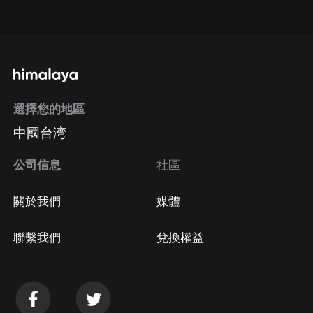
點擊這裡
通過手機端訂閱如何取消？
選擇您的地區
Apple Store取消訂閱
中國台湾
方法
Google Play取消訂閱方法
公司信息
社區
關於我們
媒體
聯繫我們
兌換權益