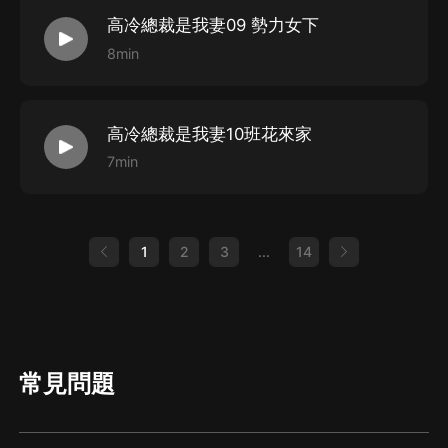
高冷總裁是我妻09 勢力女下
8min
高冷總裁是我妻10班花來家
7min
1
2
3
...
14
常見問題