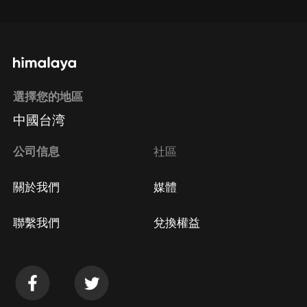
通過手機端訂閱如何取消？
選擇您的地區
Apple Store取消訂閱
中國台湾
方法
Google Play取消訂閱方法
公司信息
社區
關於我們
媒體
聯繫我們
兌換權益