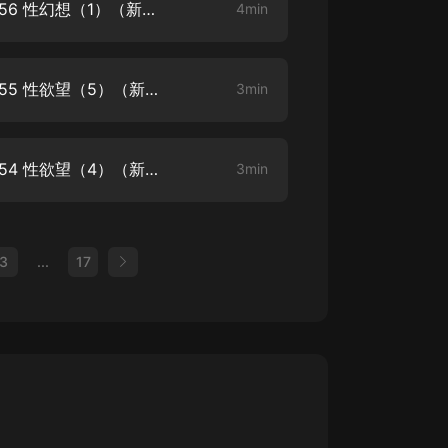
《我的青春怎麼了-女孩讀本》156 性幻想（1）（新書上架求訂閱和月票哦！）
4min
《我的青春怎麼了-女孩讀本》155 性欲望（5）（新書上架求訂閱和月票哦！）
3min
《我的青春怎麼了-女孩讀本》154 性欲望（4）（新書上架求訂閱和月票哦！）
3min
3
...
17