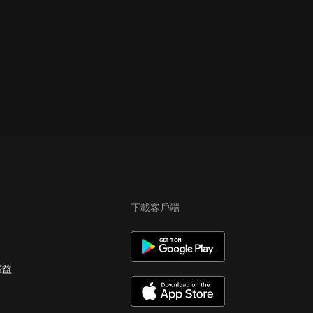
下載客戶端
權益