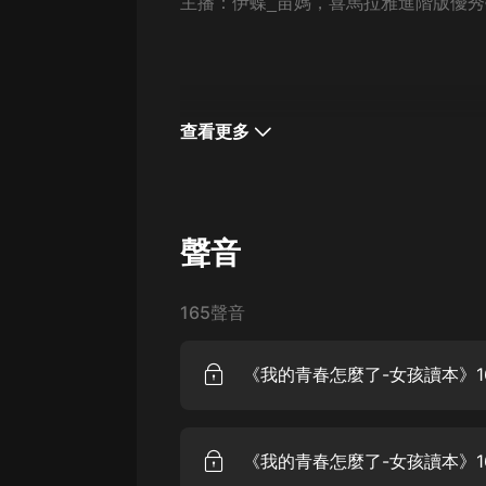
經典名著
主播：伊蝶_苗媽，喜馬拉雅進階版優
人物傳記
電影
生活
查看更多
英語
日語
聲音
課程
少兒教育
165聲音
二次元
教育培訓
IT科技
汽車