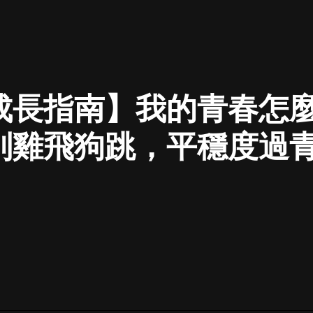
最佳女婿｜都市異能多人有聲劇｜一
種侃侃｜有聲小說
成長指南】我的青春怎麼
一種侃侃
米小圈上學記:一二三年級 | 暢銷出版
别雞飛狗跳，平穩度過
物
米小圈
破壞者聯盟篇1-4季·猴子警長科學探
案記|寶寶巴士
寶寶巴士
大奉打更人丨頭陀淵領銜多人有聲
劇|暢聽全集|王鶴棣、田曦薇主演影
視劇原著|賣報小郎君
頭陀淵講故事
總有這樣的歌只想一個人聽