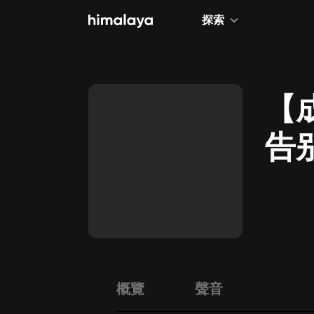
探索
全部
小說
【
個人成長
告
相聲評書
兒童
歷史
情感治愈
健康養生
商業財經
概覽
聲音
廣播劇