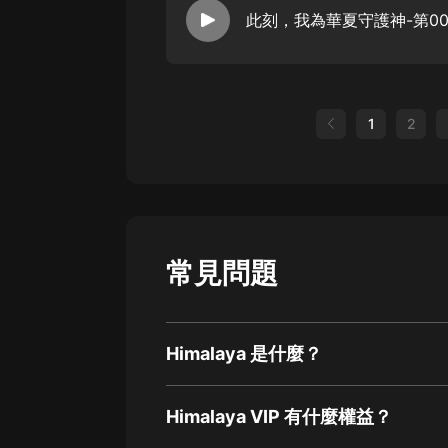
此刻，我為華夏守護神-第00
1
2
常見問題
Himalaya 是什麼？
Himalaya VIP 有什麼權益？