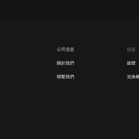
oogle Play取消訂閱方法
公司信息
社區
關於我們
媒體
聯繫我們
兌換