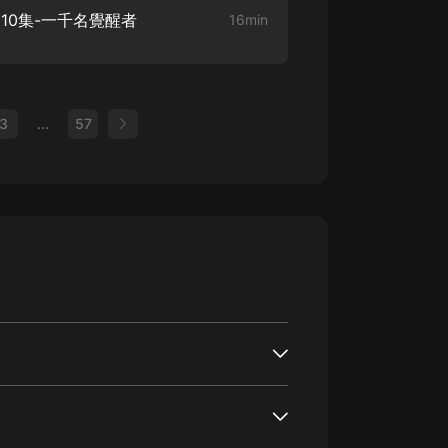
10集-一千名覺醒者
16min
3
...
57