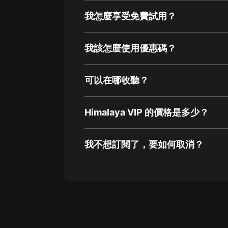
我怎麼享受免費試用？
我該怎麼使用優惠碼？
可以在哪收聽？
Himalaya VIP 的價格是多少？
我不想訂閱了，要如何取消？
通過網頁端訂閱如何取消？
點擊這裡
通過手機端訂閱如何取消？