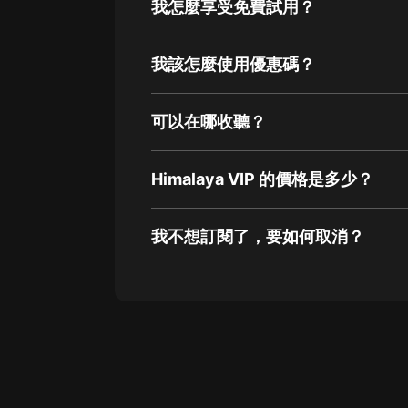
我怎麼享受免費試用？
我該怎麼使用優惠碼？
可以在哪收聽？
Himalaya VIP 的價格是多少？
我不想訂閱了，要如何取消？
通過網頁端訂閱如何取消？
點擊這裡
通過手機端訂閱如何取消？