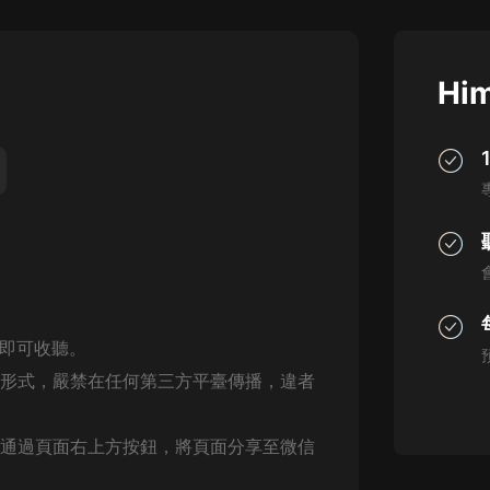
灰姑娘音樂
郭德綱於謙相聲全集
Him
德雲社郭德綱相聲VIP
安全警長啦咘啦哆·假期篇|新篇章加
更|寶寶巴士故事
寶寶巴士
凡人修仙傳|楊洋主演影視原著|薑廣
濤配音多播版本
光合積木
摸金天師【第一季】（紫襟演播）
，即可收聽。
有聲的紫襟
形式，嚴禁在任何第三方平臺傳播，違者
無敵六皇子|爆笑穿越|無敵流皇子|安
燃領銜有聲小說
通過頁面右上方按鈕，將頁面分享至微信
安燃