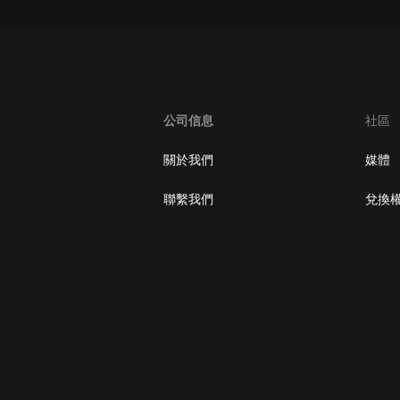
oogle Play取消訂閱方法
公司信息
社區
關於我們
媒體
聯繫我們
兌換