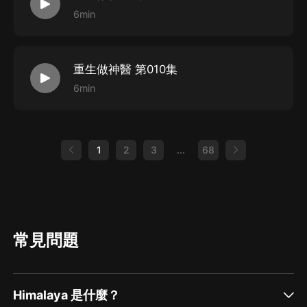
6min
重生做神醫 第010集
6min
1
2
3
...
68
常見問題
Himalaya 是什麼？