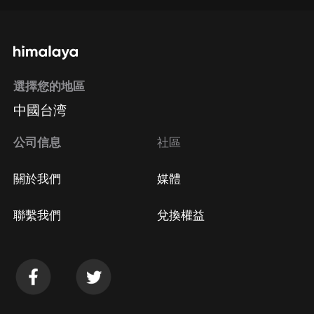
通過手機端訂閱如何取消？
選擇您的地區
Apple Store取消訂閱
中國台湾
方法
Google Play取消訂閱方法
公司信息
社區
關於我們
媒體
聯繫我們
兌換權益