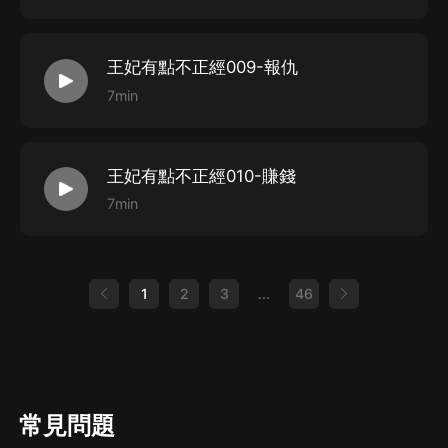
王妃有點不正經009-報仇
7min
王妃有點不正經010-賺錢
7min
1
2
3
...
46
常見問題