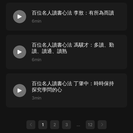
百位名人讀書心法 李敖：有所為而讀
6min
百位名人讀書心法 馮驥才：多讀、勤
讀、讀通、讀熟
6min
百位名人讀書心法 丁肇中：時時保持
探究學問的心
3min
1
2
3
...
12