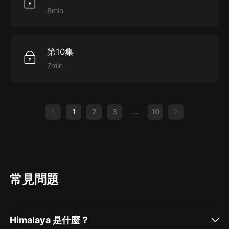
8min
第10集
7min
1
2
3
...
10
常見問題
Himalaya 是什麼？