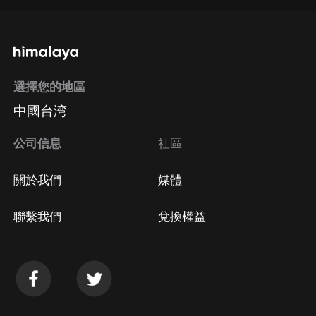
通過手機端訂閱如何取消？
選擇您的地區
Apple Store取消訂閱
中國台湾
方法
Google Play取消訂閱方法
公司信息
社區
關於我們
媒體
聯繫我們
兌換權益