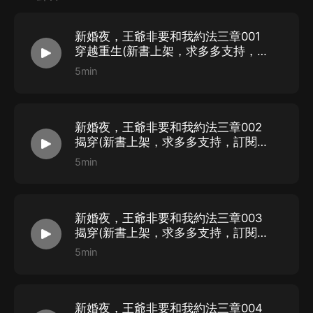
【喜馬拉雅APP】公眾號，通過下方菜單欄里【我的-在
線客服】谘詢在線客服；
新婚夜，王爺非要和我約法三章001
第三步：如果在線客服都未取得聯系，也可撥打客服電
穿越重生(新書上架，求多多支持，訂
話：400-838-5616
閱，點讚，評論）
5min
新婚夜，王爺非要和我約法三章002
揭穿(新書上架，求多多支持，訂閱，
點讚，評論）
5min
新婚夜，王爺非要和我約法三章003
揭穿(新書上架，求多多支持，訂閱，
點讚，評論）
5min
新婚夜，王爺非要和我約法三章004