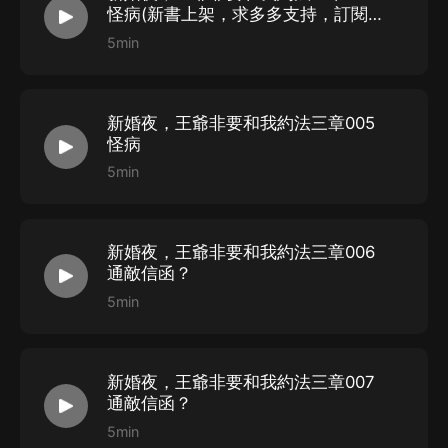
怪病(新書上架，求多多支持，訂閱，
點讚，評論）
5min
新婚夜，王爺非要和我約法三章005
怪病
5min
新婚夜，王爺非要和我約法三章006
通敵信函？
5min
新婚夜，王爺非要和我約法三章007
通敵信函？
5min