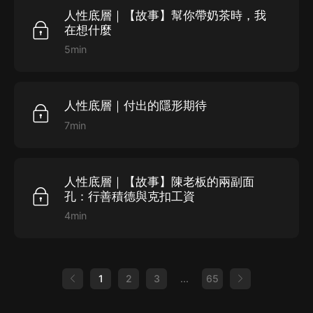
人性底層｜【故事】幫你帶奶茶時，我
在想什麼
5min
人性底層｜付出的隱形期待
7min
人性底層｜【故事】陳老板的兩副面
孔：行善積德與克扣工資
4min
1
2
3
...
65