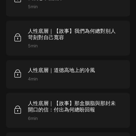
5min
人性底層｜【故事】我們為何總對别人
苛刻對自己寬容
5min
人性底層｜道德高地上的冷風
4min
人性底層｜【故事】那盒胭脂與那封未
開口的信：付出為何總盼回報
6min