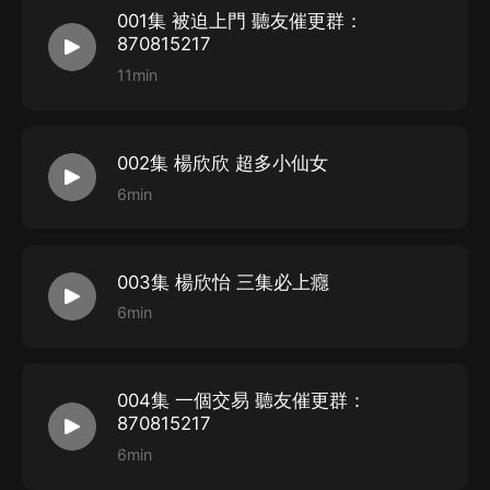
001集 被迫上門 聽友催更群：
香，歡迎品嘗。。。。。。
870815217
11min
002集 楊欣欣 超多小仙女
6min
003集 楊欣怡 三集必上癮
6min
004集 一個交易 聽友催更群：
870815217
6min