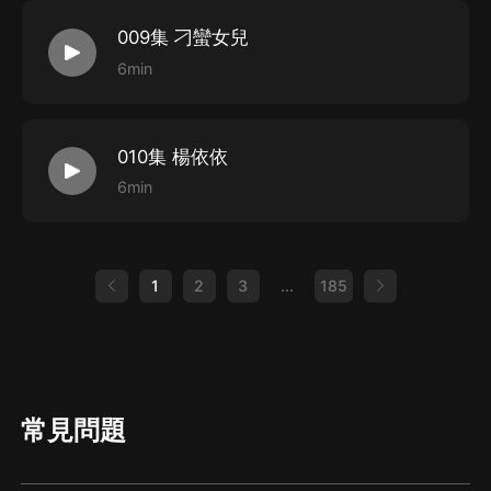
009集 刁蠻女兒
6min
010集 楊依依
6min
1
2
3
...
185
常見問題