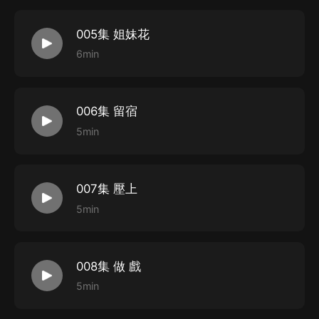
005集 姐妹花
6min
006集 留宿
5min
007集 壓上
5min
008集 做 戲
5min