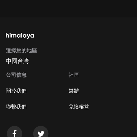
點擊這裡
通過手機端訂閱如何取消？
選擇您的地區
Apple Store取消訂閱
中國台湾
方法
Google Play取消訂閱方法
公司信息
社區
關於我們
媒體
聯繫我們
兌換權益