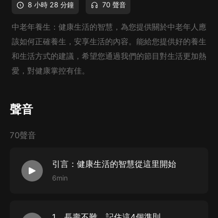
8 小時 28 分鐘
70 聲音
中老年養生：健康生活的智慧，為您提供關於中老年人應
該如何正確養生，安享生活的內容。能給您提供好的養生
和生活方式的建議，希望您通過我們的節目對生活更加熱
愛，對健康掌控有佳。
聲音
70聲音
引言：健康生活的智慧從這里開始
6min
1、長壽不難，記住這4個準則