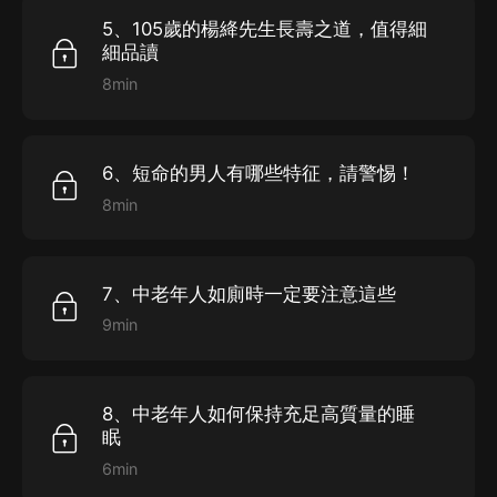
5、105歲的楊絳先生長壽之道，值得細
細品讀
8min
6、短命的男人有哪些特征，請警惕！
8min
7、中老年人如廁時一定要注意這些
9min
8、中老年人如何保持充足高質量的睡
眠
6min