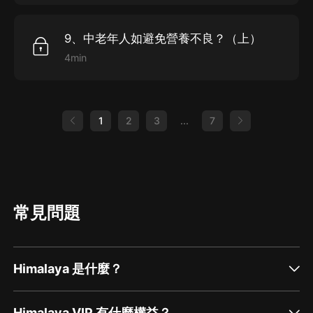
9、中老年人如避免營養不良？（上）
4min
1
2
3
...
7
常見問題
Himalaya 是什麼？
Himalaya VIP 有什麼權益？