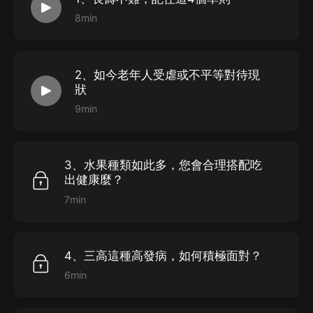
8min
2、如今老年人受虐或不平等對待現
狀
9min
3、水果種類如此多，您會合理搭配吃
出健康麼？
7min
4、三高這種高發病，如何積極面對？
6min