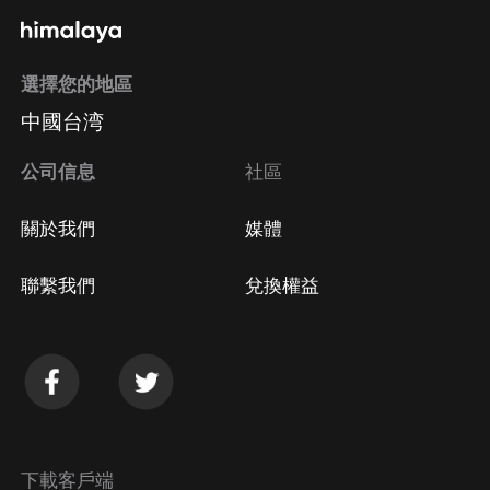
選擇您的地區
Apple Store取消訂閱
中國台湾
方法
Google Play取消訂閱方法
公司信息
社區
關於我們
媒體
聯繫我們
兌換權益
下載客戶端