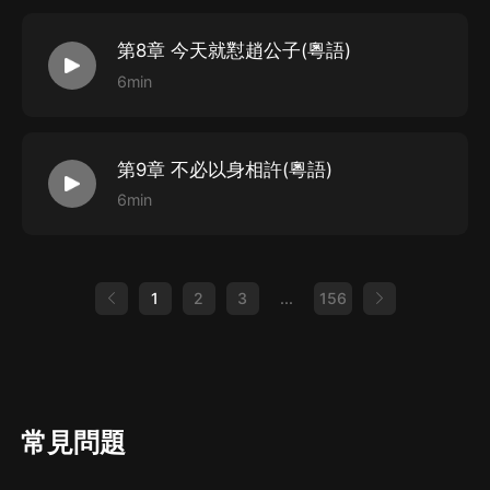
第8章 今天就懟趙公子(粵語)
6min
第9章 不必以身相許(粵語)
6min
1
2
3
...
156
常見問題