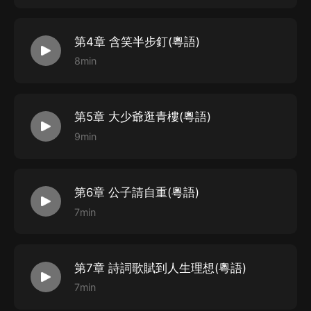
第4章 含笑半步釘(粵語)
8min
第5章 大少爺逛青樓(粵語)
9min
第6章 公子請自重(粵語)
7min
第7章 詩詞歌賦到人生理想(粵語)
7min