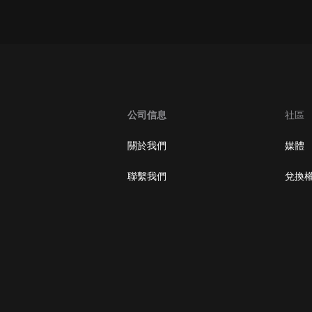
oogle Play取消訂閱方法
公司信息
社區
關於我們
媒體
聯繫我們
兌換