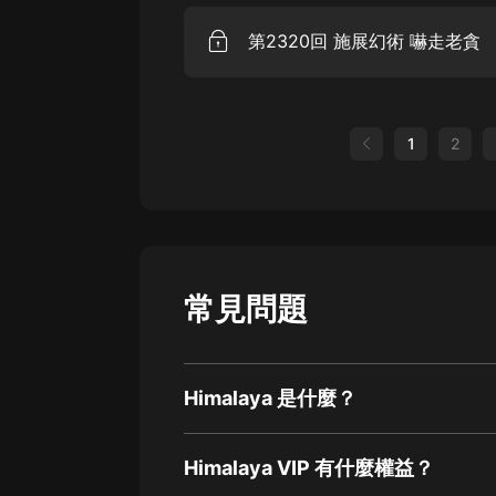
第2320回 施展幻術 嚇走老貪
1
2
常見問題
Himalaya 是什麼？
Himalaya VIP 有什麼權益？