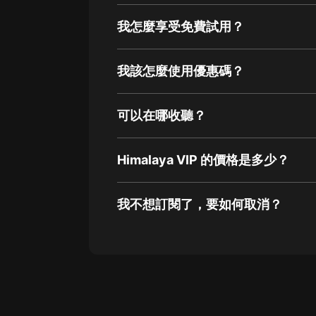
我怎麼享受免費試用？
我該怎麼使用優惠碼？
可以在哪收聽？
Himalaya VIP 的價格是多少？
我不想訂閱了，要如何取消？
通過網頁端訂閱如何取消？
點擊這裡
通過手機端訂閱如何取消？