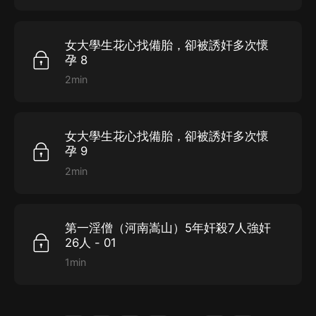
女大學生花心找備胎，卻被誘奸多次懷
孕 8
2min
女大學生花心找備胎，卻被誘奸多次懷
孕 9
2min
第一淫僧（河南嵩山）5年奸殺7人強奸
26人 - 01
1min