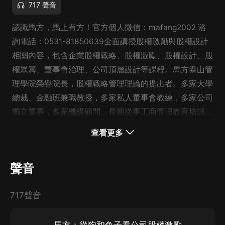
717 聲音
認識馬方，馬上有方！官方個人微信：mafang2002 谘
詢電話：0531-81850639全面講授股權激勵與股權設計
相關內容，包含企業股權戰略、股權激勵、股權設計、股
權眾籌、董事會治理、公司頂層設計等課程。馬方泰山管
理學院榮譽院長，股權戰略管理理論的提出者。多家大學
總裁、金融班兼職教授，多家私人董事會教練，多家公司
獨立董事，多家機構顧問。長期從事工商管理教育培訓和
公司治理、公司頂層設計、股權激勵、商業模式及私人董
查看更多
事會的研究及實踐。
聲音
717聲音