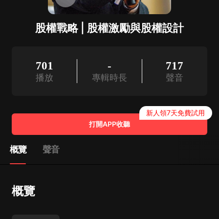
股權戰略 | 股權激勵與股權設計
701
-
717
播放
專輯時長
聲音
新人領7天免費試用
打開APP收聽
概覽
聲音
概覽