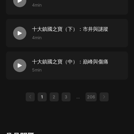
4min
十大鎮國之寶（下）：市井與謎蹤
4min
十大鎮國之寶（中）：巔峰與傷痛
5min
1
2
3
...
206