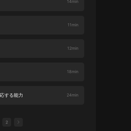
14min
11min
12min
18min
適応する能力
24min
2