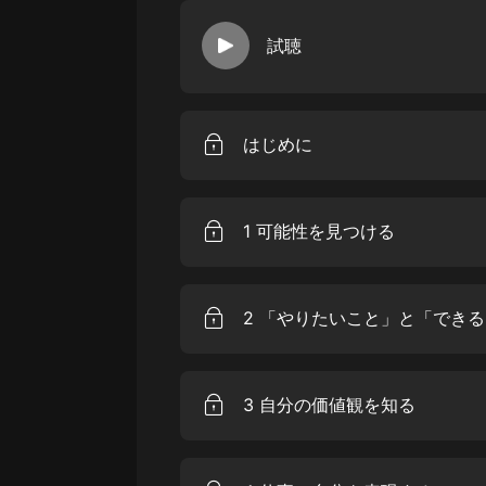
戲曲
試聴
旅遊
免費專區
暢銷書
はじめに
其他
1 可能性を見つける
2 「やりたいこと」と「でき
3 自分の価値観を知る