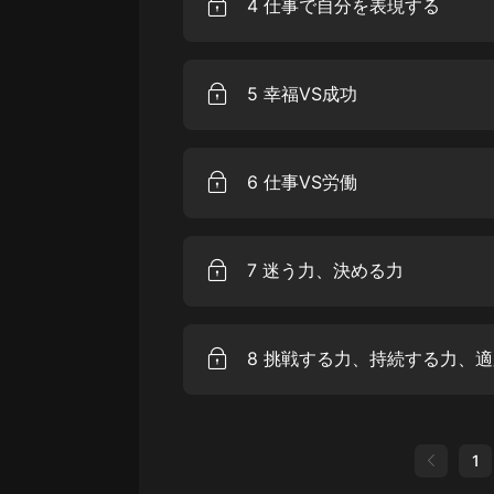
4 仕事で自分を表現する
5 幸福VS成功
6 仕事VS労働
7 迷う力、決める力
8 挑戦する力、持続する力、
1