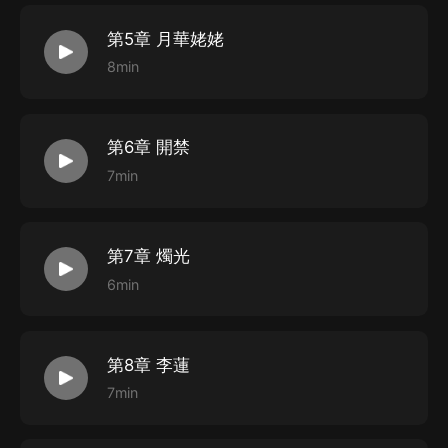
第5章 月華姥姥
8min
第6章 開禁
7min
第7章 燭光
6min
第8章 李蓮
7min