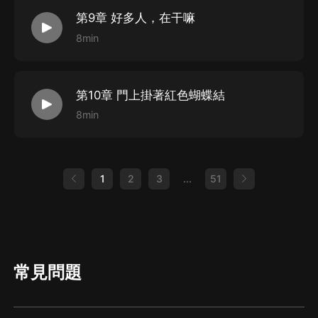
第9章 好多人，在干嘛
8min
第10章 門上掛著紅色蝴蝶結
8min
1
2
3
...
51
常見問題