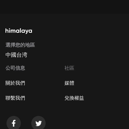
點擊這裡
通過手機端訂閱如何取消？
選擇您的地區
Apple Store取消訂閱
中國台湾
方法
Google Play取消訂閱方法
公司信息
社區
關於我們
媒體
聯繫我們
兌換權益