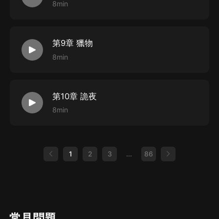
8min
第9章 獵物
8min
第10章 詭夜
8min
1
2
3
...
86
常見問題