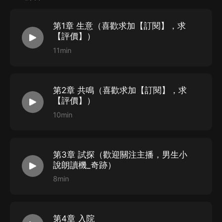
歡迎關注留言
第1章 生意（喜歡求加【訂閱】，求
【評價】）
11min
第2章 共鳴（喜歡求加【訂閱】，求
【評價】）
10min
第3章 試探（歡迎關注主播，男生小
說朗讀機_奇跡）
8min
第4章 入院