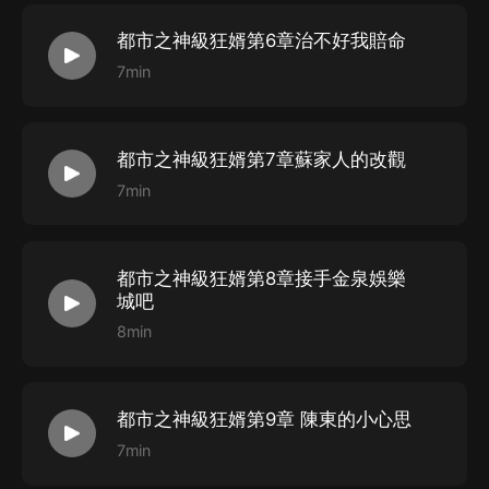
都市之神級狂婿第6章治不好我賠命
7min
都市之神級狂婿第7章蘇家人的改觀
7min
都市之神級狂婿第8章接手金泉娛樂
城吧
8min
都市之神級狂婿第9章 陳東的小心思
7min