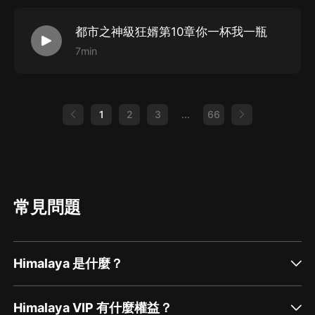
都市之神級狂婿第10章你一杯我一瓶
7min
1
2
3
...
66
常見問題
Himalaya 是什麼？
Himalaya VIP 有什麼權益？