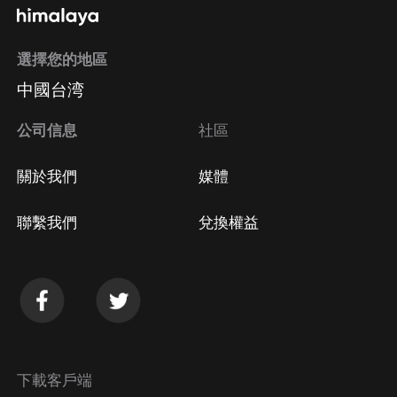
選擇您的地區
Apple Store取消訂閱
中國台湾
方法
Google Play取消訂閱方法
公司信息
社區
關於我們
媒體
聯繫我們
兌換權益
下載客戶端