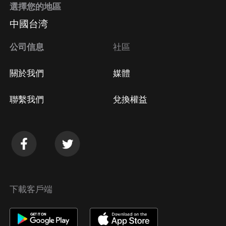
選擇您的地區
Apple Store取消訂閱
中國台湾
方法
Google Play取消訂閱方法
公司信息
社區
關於我們
媒體
聯繫我們
兌換權益
下載客戶端